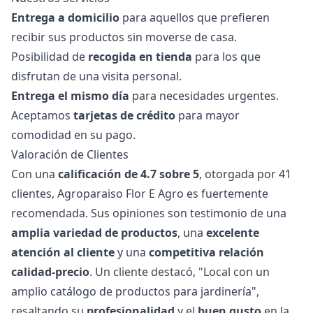
Entrega a domicilio
para aquellos que prefieren
recibir sus productos sin moverse de casa.
Posibilidad de
recogida en tienda
para los que
disfrutan de una visita personal.
Entrega el mismo día
para necesidades urgentes.
Aceptamos
tarjetas de crédito
para mayor
comodidad en su pago.
Valoración de Clientes
Con una
calificación de 4.7 sobre 5
, otorgada por 41
clientes, Agroparaiso Flor E Agro es fuertemente
recomendada. Sus opiniones son testimonio de una
amplia variedad de productos
, una
excelente
atención al cliente
y una
competitiva relación
calidad-precio
. Un cliente destacó, "Local con un
amplio catálogo de productos para jardinería",
resaltando su
profesionalidad
y el
buen gusto
en la