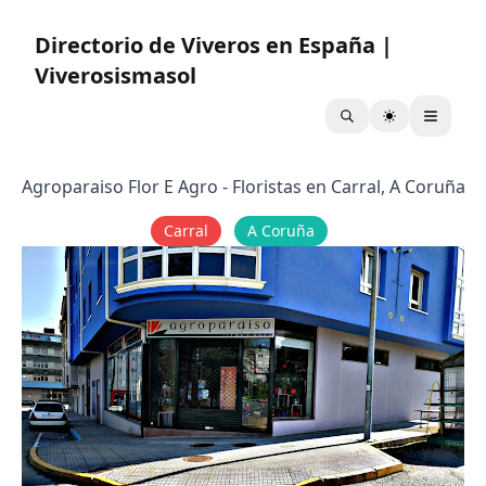
Directorio de Viveros en España |
Viverosismasol
Agroparaiso Flor E Agro - Floristas en Carral, A Coruña
Carral
A Coruña