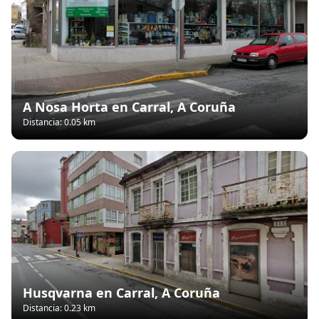
A Nosa Horta en Carral, A Coruña
Distancia: 0.05 km
Husqvarna en Carral, A Coruña
Distancia: 0.23 km