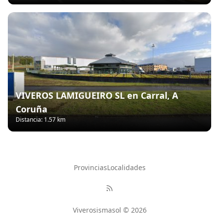
VIVEROS LAMIGUEIRO SL en Carral, A
Coruña
Distancia: 1.57 km
Provincias
Localidades
Viverosismasol © 2026