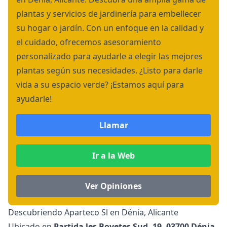
plantas y servicios de jardinería para embellecer
su hogar o jardín. Con un enfoque en la calidad y
el cuidado, ofrecemos asesoramiento
personalizado para ayudarle a elegir las mejores
plantas según sus necesidades. ¿Listo para darle
vida a su espacio verde? ¡Estamos aquí para
ayudarle!
Llamar
Ir a la Web
Ver Opiniones
Descubriendo Aparteco Sl en Dénia, Alicante
Ubicado en
Partida les Bovetes Sud, 19, 03700 Dénia,