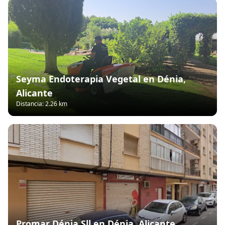
Seyma Endoterapia Vegetal en Dénia,
Alicante
Distancia: 2.26 km
Promar Dénia Sll en Dénia, Alicante