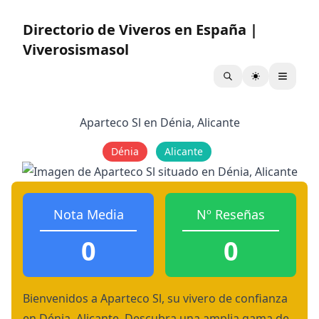
Directorio de Viveros en España |
Viverosismasol
Aparteco Sl en Dénia, Alicante
Dénia
Alicante
Nota Media
Nº Reseñas
0
0
Bienvenidos a Aparteco Sl, su vivero de confianza
en Dénia, Alicante. Descubra una amplia gama de