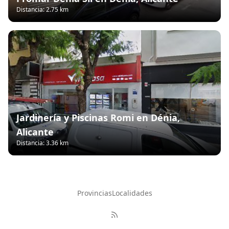
Distancia: 2.75 km
Jardinería y Piscinas Romi en Dénia,
Alicante
Distancia: 3.36 km
Provincias
Localidades