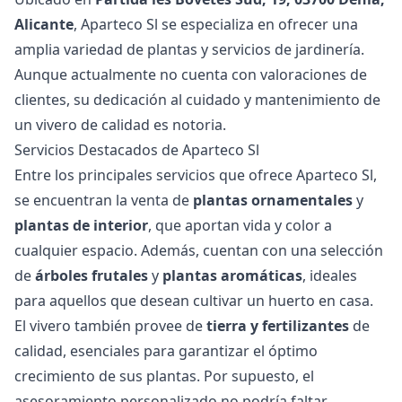
Alicante
, Aparteco Sl se especializa en ofrecer una
amplia variedad de plantas y servicios de jardinería.
Aunque actualmente no cuenta con valoraciones de
clientes, su dedicación al cuidado y mantenimiento de
un vivero de calidad es notoria.
Servicios Destacados de Aparteco Sl
Entre los principales servicios que ofrece Aparteco Sl,
se encuentran la venta de
plantas ornamentales
y
plantas de interior
, que aportan vida y color a
cualquier espacio. Además, cuentan con una selección
de
árboles frutales
y
plantas aromáticas
, ideales
para aquellos que desean cultivar un huerto en casa.
El vivero también provee de
tierra y fertilizantes
de
calidad, esenciales para garantizar el óptimo
crecimiento de sus plantas. Por supuesto, el
asesoramiento personalizado no podría faltar,