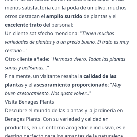
menos satisfactoria con la poda de un olivo, muchos
otros destacan el
amplio surtido
de plantas y el
excelente trato
del personal:
Un cliente satisfecho menciona: "
Tienen muchas
variedades de plantas y a un precio bueno. El trato es muy
cercano...
"
Otro cliente añade: "
Hermoso vivero. Todas las plantas
sanas y bellísimas...
"
Finalmente, un visitante resalta la
calidad de las
plantas
y el
asesoramiento proporcionado
: "
Muy
buen asesoramiento. Nos gusta volver...
"
Visita Benages Plants
Descubre el mundo de las plantas y la jardinería en
Benages Plants. Con su variedad y calidad en
productos, en un entorno acogedor e inclusivo, es el
destino perfecto para los amantes de la naturaleza.