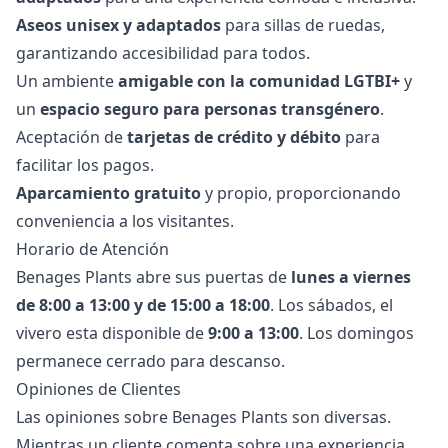
Aseos unisex y adaptados
para sillas de ruedas,
garantizando accesibilidad para todos.
Un ambiente
amigable con la comunidad LGTBI+
y
un
espacio seguro para personas transgénero
.
Aceptación de
tarjetas de crédito y débito
para
facilitar los pagos.
Aparcamiento gratuito
y propio, proporcionando
conveniencia a los visitantes.
Horario de Atención
Benages Plants abre sus puertas de
lunes a viernes
de 8:00 a 13:00 y de 15:00 a 18:00
. Los sábados, el
vivero esta disponible de
9:00 a 13:00
. Los domingos
permanece cerrado para descanso.
Opiniones de Clientes
Las opiniones sobre Benages Plants son diversas.
Mientras un cliente comenta sobre una experiencia