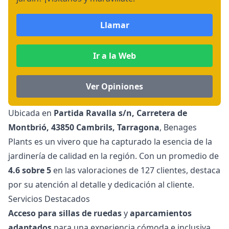
Llamar
Ir a la Web
Ver Opiniones
Ubicada en
Partida Ravalla s/n, Carretera de
Montbrió, 43850 Cambrils, Tarragona
, Benages
Plants es un vivero que ha capturado la esencia de la
jardinería de calidad en la región. Con un promedio de
4.6 sobre 5
en las valoraciones de 127 clientes, destaca
por su atención al detalle y dedicación al cliente.
Servicios Destacados
Acceso para sillas de ruedas
y
aparcamientos
adaptados
para una experiencia cómoda e inclusiva.