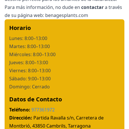
Para más información, no dude en
contactar
a través
de su página web:
benagesplants.com
Horario
Lunes: 8:00–13:00
Martes: 8:00–13:00
Miércoles: 8:00–13:00
Jueves: 8:00–13:00
Viernes: 8:00–13:00
Sábado: 9:00–13:00
Domingo: Cerrado
Datos de Contacto
Teléfono:
977361972
Dirección:
Partida Ravalla s/n, Carretera de
Montbrió, 43850 Cambrils, Tarragona