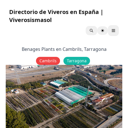
Directorio de Viveros en España |
Viverosismasol
Benages Plants en Cambrils, Tarragona
Cambrils
Tarragona