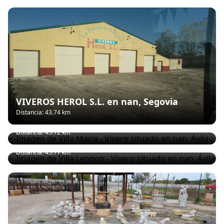
VIVEROS HEROL S.L. en nan, Segovia
Distancia: 43.74 km
Villa Maria - Vivero en nan, Ávila
Distancia: 45.12 km
Villa Lennon - Vivero en nan, Ávila
Distancia: 45.17 km