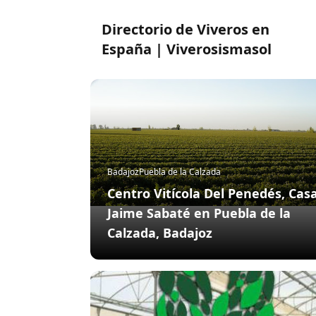
Directorio de Viveros en
España | Viverosismasol
Badajoz
Puebla de la Calzada
Centro Vitícola Del Penedés, Cas
Jaime Sabaté en Puebla de la
Calzada, Badajoz