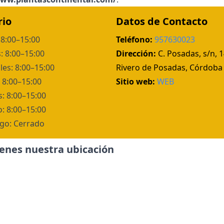
rio
Datos de Contacto
 8:00–15:00
Teléfono:
957630023
: 8:00–15:00
Dirección:
C. Posadas, s/n, 
les: 8:00–15:00
Rivero de Posadas, Córdoba
 8:00–15:00
Sitio web:
WEB
s: 8:00–15:00
: 8:00–15:00
go: Cerrado
ienes nuestra ubicación