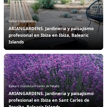
Balearic Islands
Ibiza
ARIANGARDENS. Jardineria y paisajismo
profesional en Ibiza en Ibiza, Balearic
Islands
Balearic Islands
Sant Carles de Peralta
ARIANGARDENS. Jardineria y paisajismo
profesional en Ibiza en Sant Carles de
Peralta, Balearic Islands